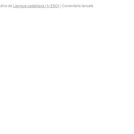
 dins de
Llengua castellana (1r ESO)
|
Comentaris tancats